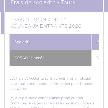
Frais de scolarité - Tours
FRAIS DE SCOLARITÉ *
NOUVEAUX ENTRANTS 2026
Scolarité
Prix
CREAD 1e année
8 650
Les frais de scolarité sont donnés à titre indicatif
pour toutes les années de formation pour l'année
2026/2027.
Pour la première année d'inscription et hors
formations en alternance, des frais d'inscription de