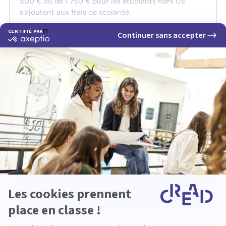
500 € ou de 1 750 € pour les étudiants hors UE
s'ajoutent aux frais de scolarité.
Possibilité de règlement en plusieurs échéances.
TOUT SAVOIR
SUR NOS FORMATIONS
Formations
1e année