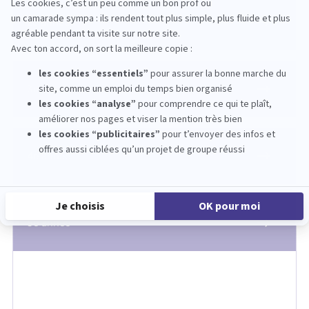
2e année
3e année
4e année
5e année