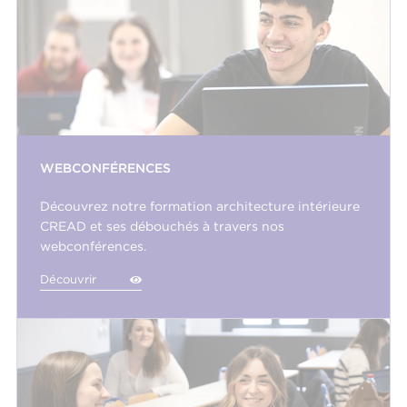
WEBCONFÉRENCES
Découvrez notre formation architecture intérieure
CREAD et ses débouchés à travers nos
webconférences.
Découvrir