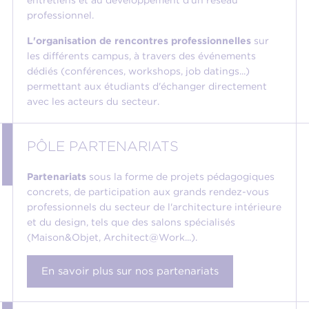
entretiens et au développement d'un réseau
professionnel.
L'organisation de rencontres professionnelles
sur
les différents campus, à travers des événements
dédiés (conférences, workshops, job datings...)
permettant aux étudiants d'échanger directement
avec les acteurs du secteur.
PÔLE PARTENARIATS
Partenariats
sous la forme de projets pédagogiques
concrets, de participation aux grands rendez-vous
professionnels du secteur de l'architecture intérieure
et du design, tels que des salons spécialisés
(Maison&Objet, Architect@Work...).
En savoir plus sur nos partenariats