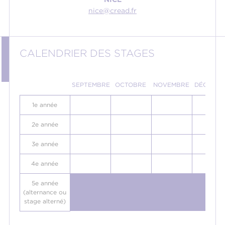
nice@cread.fr
CALENDRIER DES STAGES
SEPTEMBRE
OCTOBRE
NOVEMBRE
DÉCEMB
1e année
2e année
3e année
4e année
5e année
(alternance ou
stage alterné)