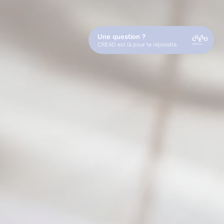
Une question ?
CREAD est là pour te répondre.