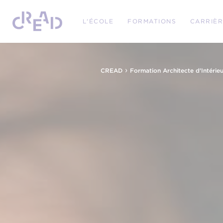
L'ÉCOLE
FORMATIONS
CARRIÈ
›
CREAD
Formation Architecte d'Intérieu