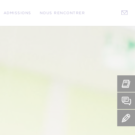
ADMISSIONS
NOUS RENCONTRER