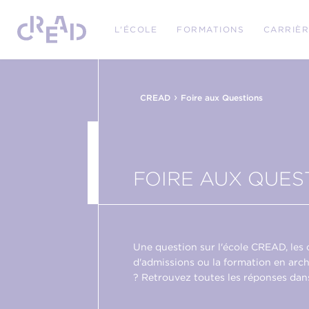
L'ÉCOLE
FORMATIONS
CARRIÈ
›
CREAD
Foire aux Questions
FOIRE AUX QUES
Une question sur l'école CREAD, les 
d'admissions ou la formation en arch
? Retrouvez toutes les réponses dan