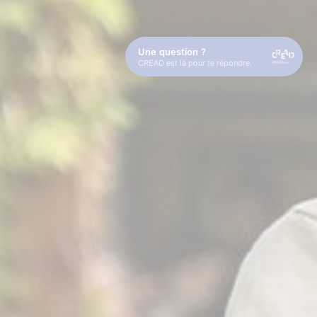
Une question ?
CREAD est là pour te répondre.