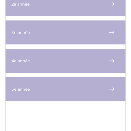
2e année
3e année
4e année
5e année