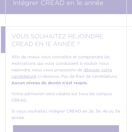
Intégrer CREAD en 1e année
VOUS SOUHAITEZ REJOINDRE
CREAD EN 1E ANNÉE ?
Afin de mieux vous connaître et comprendre les
motivations qui vous conduisent à vouloir nous
rejoindre, nous vous proposons de
déposer votre
candidature
ci-dessous. Pas de frais de candidature.
Aucun niveau de dessin n'est requis.
Votre admission sera valable sur tous les campus
CREAD.
Si vous souhaitez intégrer CREAD en 2e, 3e, 4e ou 5e
année :