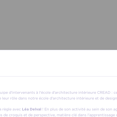
quipe d'intervenants à l'école d'architecture intérieure CREAD : 
e leur rôle dans notre école d'architecture intérieure et de design
la règle avec
Léa Delval
! En plus de son activité au sein de son 
 de croquis et de perspective, matière clé dans l'apprentissage 