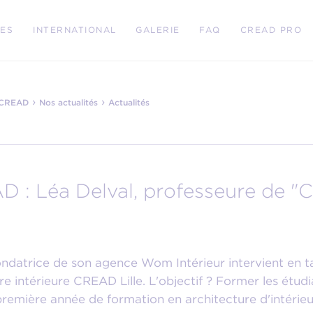
RES
INTERNATIONAL
GALERIE
FAQ
CREAD PRO
›
›
e CREAD
Nos actualités
Actualités
 : Léa Delval, professeure de "C
fondatrice de son agence Wom Intérieur intervient en t
re intérieure CREAD Lille. L'objectif ? Former les étud
première année de formation en architecture d'intérieu