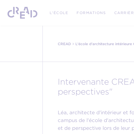
L'ÉCOLE
FORMATIONS
CARRIÈ
›
CREAD
L'école d'architecture intérieur
Intervenante CREAD
perspectives"
Léa, architecte d'intérieur et 
campus de l'école d'architectu
et de perspective lors de leur 