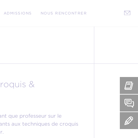
ADMISSIONS
NOUS RENCONTRER
roquis &
ant que professeur sur le
iants aux techniques de croquis
r.