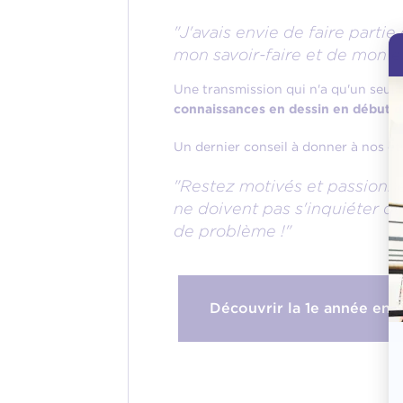
"J'avais envie de faire parti
mon savoir-faire et de mon e
Une transmission qui n'a qu'un seul 
connaissances en dessin en début de 
Un dernier conseil à donner à nos ét
"Restez motivés et passionnés
ne doivent pas s'inquiéter du
de problème !"
Découvrir la 1e année en 