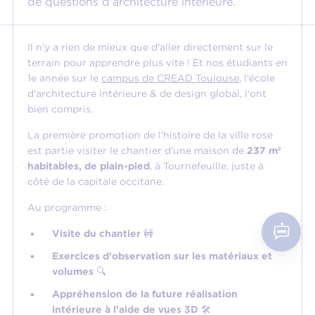
de questions d'architecture intérieure.
Il n'y a rien de mieux que d'aller directement sur le
terrain pour apprendre plus vite ! Et nos étudiants en
1e année sur le
campus de CREAD Toulouse
, l'école
d'architecture intérieure & de design global, l'ont
bien compris.
La première promotion de l'histoire de la ville rose
est partie visiter le chantier d'une maison de
237 m²
habitables, de plain-pied
, à Tournefeuille, juste à
côté de la capitale occitane.
Au programme :
Visite du chantier
🚧
Exercices d'observation sur les matériaux et
volumes
🔍
Appréhension de la future réalisation
intérieure à l'aide de vues 3D
🛠️