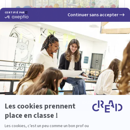
Une seconde visite est à prévoir dans les prochains
mois afin de suivre l'avancée du chantier. Un
exercice parfait pour nos étudiants en formation
d'architecture d'intérieur puisque d'ici quelques
années ce sera à leur tour de s'occuper d'une mission
comme celle-ci.
Tout savoir sur la 1e année à CREAD