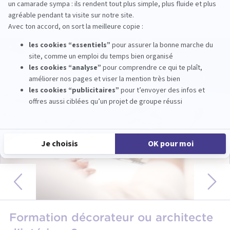
AUTRES ACTUALITÉS
Formation décorateur ou architecte