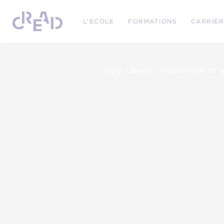
L'ÉCOLE
FORMATIONS
CARRIÈ
›
›
CREAD
Galerie
AMÉNAGEMENT ET AG