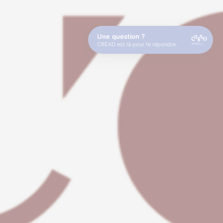
Une question ?
CREAD est là pour te répondre.