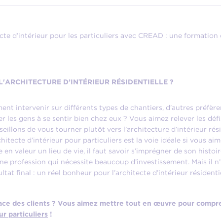
e d’intérieur pour les particuliers avec CREAD : une formation 
L'ARCHITECTURE D’INTÉRIEUR RÉSIDENTIELLE ?
iment intervenir sur différents types de chantiers, d’autres préfèr
r les gens à se sentir bien chez eux ? Vous aimez relever les défi
illons de vous tourner plutôt vers l’architecture d’intérieur ré
tecte d’intérieur pour particuliers est la voie idéale si vous aime
re en valeur un lieu de vie, il faut savoir s’imprégner de son histoi
ne profession qui nécessite beaucoup d’investissement. Mais il n’y
ltat final : un réel bonheur pour l’architecte d’intérieur résidentie
ace des clients ? Vous aimez mettre tout en œuvre pour comprend
r particuliers
!