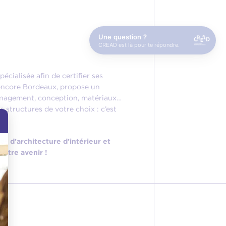
Une question ?
CREAD est là pour te répondre.
écialisée afin de certifier ses
 encore Bordeaux, propose un
management, conception, matériaux…
 structures de votre choix : c’est
s d’architecture d’intérieur et
votre avenir !