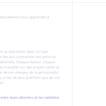
d’excellence pour apprendre à
ent se spécialiser dans un type
s liés aux contraintes des petits et
sidentielle. Chaque maison, chaque
z travailler sur des projets variés et
re, de son énergie, de la personnalité
 a rien de plus gratifiant que de voir
l !
re leurs attentes et les satisfaire