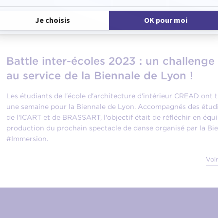
Battle inter-écoles 2023 : un challenge
au service de la Biennale de Lyon !
Les étudiants de l'école d'architecture d'intérieur CREAD ont t
une semaine pour la Biennale de Lyon. Accompagnés des étudi
de l'ICART et de BRASSART, l'objectif était de réfléchir en équ
production du prochain spectacle de danse organisé par la Bie
#Immersion.
Voir