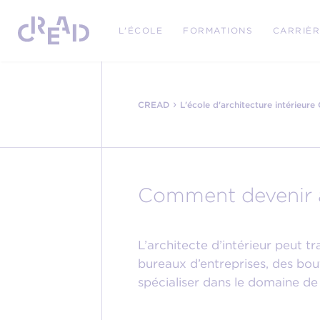
L'ÉCOLE
FORMATIONS
CARRIÈ
›
CREAD
L'école d'architecture intérieur
Comment devenir ar
L’architecte d’intérieur peut t
bureaux d’entreprises, des bout
spécialiser dans le domaine de 