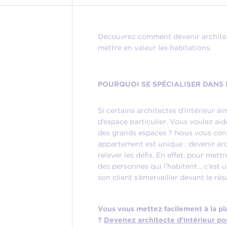
Découvrez comment devenir architect
mettre en valeur les habitations.
POURQUOI SE SPÉCIALISER DANS 
Si certains architectes d’intérieur a
d’espace particulier. Vous voulez aide
des grands espaces ? Nous vous conse
appartement est unique : devenir archi
relever les défis. En effet, pour mett
des personnes qui l’habitent… c’est u
son client s’émerveiller devant le résu
Vous vous mettez facilement à la pl
?
Devenez architecte d’intérieur pou