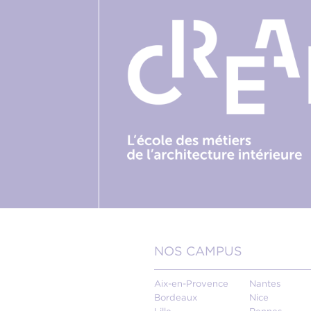
NOS CAMPUS
Aix-en-Provence
Nantes
Bordeaux
Nice