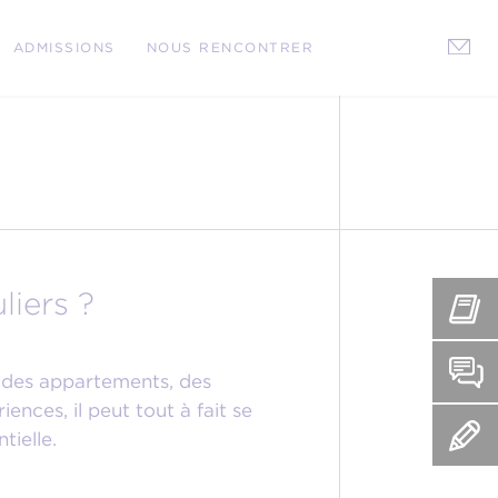
ADMISSIONS
NOUS RENCONTRER
liers ?
s, des appartements, des
nces, il peut tout à fait se
tielle.