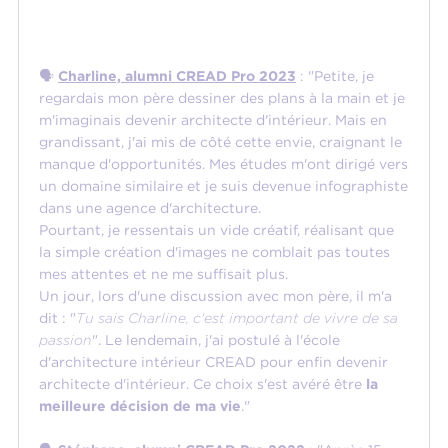
🗣️
Charline, alumni CREAD Pro 2023
: "Petite, je
regardais mon père dessiner des plans à la main et je
m'imaginais devenir architecte d'intérieur. Mais en
grandissant, j'ai mis de côté cette envie, craignant le
manque d'opportunités. Mes études m'ont dirigé vers
un domaine similaire et je suis devenue infographiste
dans une agence d'architecture.
Pourtant, je ressentais un vide créatif, réalisant que
la simple création d'images ne comblait pas toutes
mes attentes et ne me suffisait plus.
Un jour, lors d'une discussion avec mon père, il m'a
dit : "
Tu sais Charline, c'est important de vivre de sa
passion
". Le lendemain, j'ai postulé à l'école
d'architecture intérieur CREAD pour enfin devenir
architecte d'intérieur. Ce choix s'est avéré être
la
meilleure décision de ma vie
."