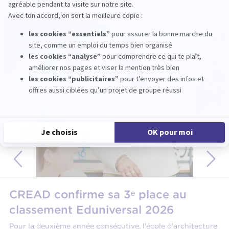
CREAD confirme sa 3ᵉ place au
classement Eduniversal 2026
Pour la deuxième année consécutive, l'école d'architecture