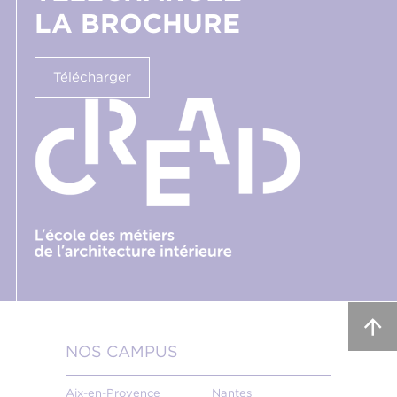
LA BROCHURE
Télécharger
NOS CAMPUS
Aix-en-Provence
Nantes