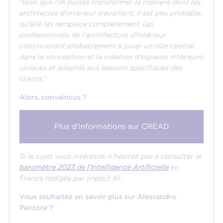
“Bien que l'IA puisse transformer la manière dont les
architectes d'intérieur travaillent, il est peu probable
qu'elle les remplace complètement. Les
professionnels de l'architecture d'intérieur
continueront probablement à jouer un rôle central
dans la conception et la création d'espaces intérieurs
uniques et adaptés aux besoins spécifiques des
clients.”
Alors, convaincus ?
Plus d'informations sur CREAD
Si le sujet vous intéresse, n’hésitez pas à consulter le
baromètre 2023 de l’Intelligence Artificielle
en
France rédigée par Impact AI.
Vous souhaitez en savoir plus sur Alessandro
Peritore ?