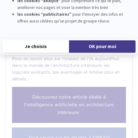
Prolonger le travail des étudiants et professionnels
du secteur grâce à l’IA est donc une opportunité. Ne
pas l’utiliser actuellement serait se priver de
résultats permis par les nouvelles technologies, qui
apportent une autre vision et poussent encore plus
loin les propositions de croquis en architecture
intérieure.
Pour en savoir plus sur l’impact de l’IA aujourd’hui
dans le monde de l’architecture intérieure, les
logiciels existants, ses avantages et limites plus en
détails :
Découvrez notre article dédié à
l'intelligence artificielle en architecture
intérieure
Tout savoir sur les études à CREAD