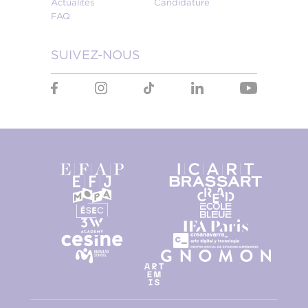
Actualités
Candidature
FAQ
SUIVEZ-NOUS