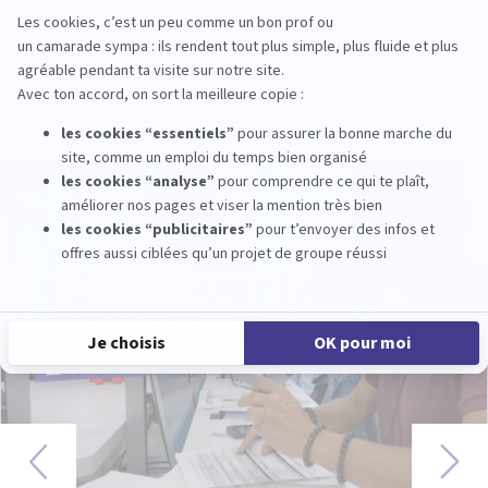
Merci à Amandine pour son partage d'expérience.
AUTRES ACTUALITÉS