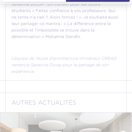
Séverine DICOP : Un conseil pour les futurs
étudiants « Faites confiance à vos professeurs. Qui
ne tente n’a rien !! Alors foncez ! ». Je souhaite aussi
leur partager ce mantra : « La différence entre le
possible et l’impossible se trouve dans la
détermination » Mahatma Gandhi.
L’équipe de l’école d'architecture d'intérieur
CREAD
remercie Séverine Dicop pour le partage de son
expérience.
AUTRES ACTUALITÉS