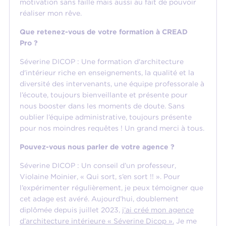
motivation sans faille mais aussi au fait de pouvoir
réaliser mon rêve.
Que retenez-vous de votre formation à CREAD
Pro ?
Séverine DICOP : Une formation d'architecture
d'intérieur riche en enseignements, la qualité et la
diversité des intervenants, une équipe professorale à
l’écoute, toujours bienveillante et présente pour
nous booster dans les moments de doute. Sans
oublier l’équipe administrative, toujours présente
pour nos moindres requêtes ! Un grand merci à tous.
Pouvez-vous nous parler de votre agence ?
Séverine DICOP : Un conseil d’un professeur,
Violaine Moinier, « Qui sort, s’en sort !! ». Pour
l’expérimenter régulièrement, je peux témoigner que
cet adage est avéré. Aujourd’hui, doublement
diplômée depuis juillet 2023,
j’ai créé mon agence
d’architecture intérieure « Séverine Dicop ».
Je me