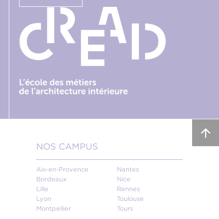
NOS CAMPUS
Aix-en-Provence
Nantes
Bordeaux
Nice
Lille
Rennes
Lyon
Toulouse
Montpellier
Tours