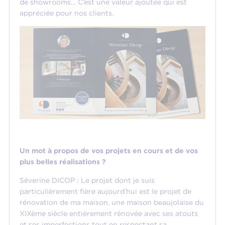
de showrooms… C’est une valeur ajoutée qui est
appréciée pour nos clients.
Un mot à propos de vos projets en cours et de vos
plus belles réalisations ?
Séverine DICOP : Le projet dont je suis
particulièrement fière aujourd’hui est le projet de
rénovation de ma maison, une maison beaujolaise du
XIXème siècle entièrement rénovée avec ses atouts
et ses imperfections tout en respectant sa