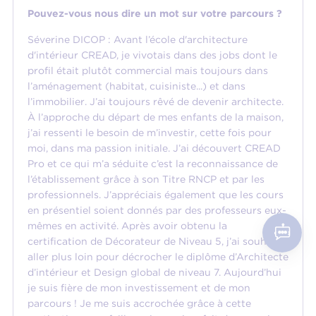
Pouvez-vous nous dire un mot sur votre parcours ?
Séverine DICOP : Avant l’école d'architecture
d'intérieur CREAD, je vivotais dans des jobs dont le
profil était plutôt commercial mais toujours dans
l’aménagement (habitat, cuisiniste...) et dans
l’immobilier. J’ai toujours rêvé de devenir architecte.
À l’approche du départ de mes enfants de la maison,
j’ai ressenti le besoin de m’investir, cette fois pour
moi, dans ma passion initiale. J’ai découvert CREAD
Pro et ce qui m’a séduite c’est la reconnaissance de
l’établissement grâce à son Titre RNCP et par les
professionnels. J’appréciais également que les cours
en présentiel soient donnés par des professeurs eux-
mêmes en activité. Après avoir obtenu la
certification de Décorateur de Niveau 5, j’ai souhaité
aller plus loin pour décrocher le diplôme d’Architecte
d’intérieur et Design global de niveau 7. Aujourd’hui
je suis fière de mon investissement et de mon
parcours ! Je me suis accrochée grâce à cette