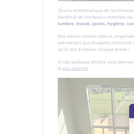
Œuvre emblématique de l'architecte Ro
bénéficié de nombreux chantiers de r
lumière, travail, sports, hygiène, c
Des visites comme celle-ci, organisé
permettent aux étudiants d'enrichir 
qu'ils ont à réaliser chaque année !
Si ces quelques photos vous donnent 
le
site internet
.