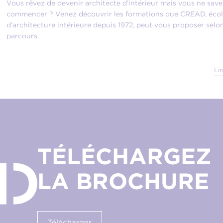
Vous rêvez de devenir architecte d’intérieur mais vous ne save
commencer ? Venez découvrir les formations que CREAD, éco
d’architecture intérieure depuis 1972, peut vous proposer selo
parcours.
Lir
TÉLÉCHARGEZ
LA BROCHURE
Télécharger