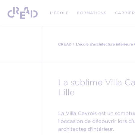
L'ÉCOLE
FORMATIONS
CARRIÈ
›
CREAD
L'école d'architecture intérieur
La sublime Villa C
Lille
La Villa Cavrois est un somptue
l'occasion de découvrir lors d'
architectes d'intérieur.