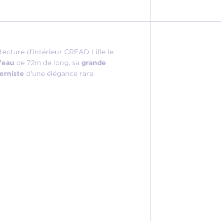
tecture d'intérieur
CREAD Lille
le
d'eau
de 72m de long, sa
grande
erniste
d'une élégance rare.