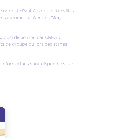
nordiste Paul Cavrois, cette villa a
r sa promesse d'antan : "
Air,
 global
dispensée par CREAD,
ets de groupe ou lors des stages
s informations sont disponibles sur