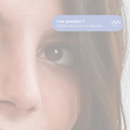
Une question ?
CREAD est là pour te répondre.