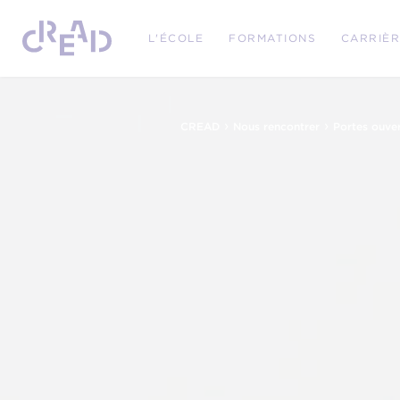
L'ÉCOLE
FORMATIONS
CARRIÈ
›
›
CREAD
Nous rencontrer
Portes ouve