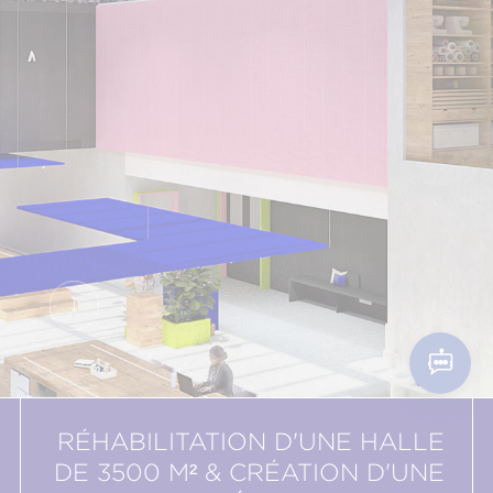
RÉHABILITATION D'UNE HALLE
DE 3500 M² & CRÉATION D'UNE