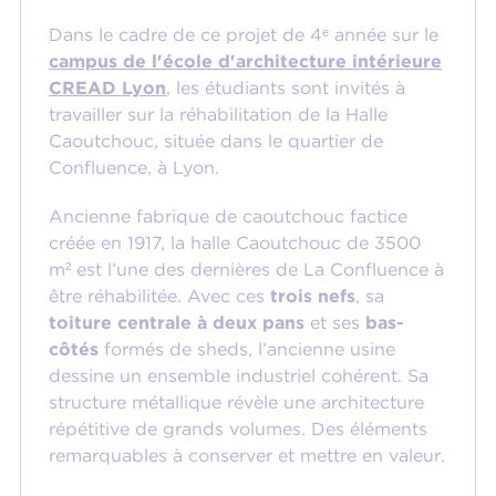
Dans le cadre de ce projet de 4ᵉ année sur le
campus de l'école d'architecture intérieure
CREAD Lyon
, les étudiants sont invités à
travailler sur la réhabilitation de la Halle
Caoutchouc, située dans le quartier de
Confluence, à Lyon.
Ancienne fabrique de caoutchouc factice
créée en 1917, la halle Caoutchouc de 3500
m² est l’une des dernières de La Confluence à
être réhabilitée. Avec ces
trois nefs
, sa
toiture centrale à deux pans
et ses
bas-
côtés
formés de sheds, l’ancienne usine
dessine un ensemble industriel cohérent. Sa
structure métallique révèle une architecture
répétitive de grands volumes. Des éléments
remarquables à conserver et mettre en valeur.