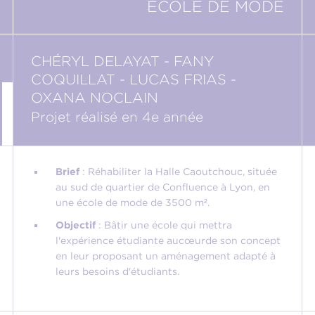
ÉCOLE DE MODE
CHÉRYL DELAYAT - FANY
COQUILLAT - LUCAS FRIAS -
OXANA NOCLAIN
Projet réalisé en 4e année
Brief
: Réhabiliter la Halle Caoutchouc, située
au sud de quartier de Confluence à Lyon, en
une école de mode de 3500 m².
Objectif
: Bâtir une école qui mettra
l'expérience étudiante au
cœur
de son concept
en leur proposant un aménagement adapté à
leurs besoins d'étudiants.