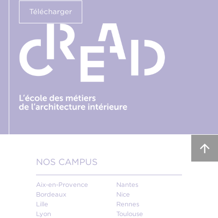
Télécharger
NOS CAMPUS
Aix-en-Provence
Nantes
Bordeaux
Nice
Lille
Rennes
Lyon
Toulouse