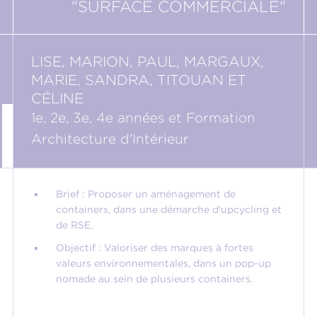
"SURFACE COMMERCIALE"
LISE, MARION, PAUL, MARGAUX,
MARIE, SANDRA, TITOUAN ET
CÉLINE
1e, 2e, 3e, 4e années et Formation
Architecture d'Intérieur
Brief : Proposer un aménagement de
containers, dans une démarche d'upcycling et
de RSE.
Objectif : Valoriser des marques à fortes
valeurs environnementales, dans un pop-up
nomade au sein de plusieurs containers.