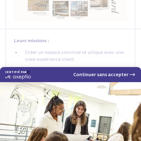
Leurs missions :
Créer un espace convivial et unique avec une
vraie expérience client
Faire découvrir des marques éco-responsables
et éthiques