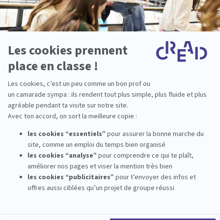
Leurs valeurs :
Éco-responsabilité
Proximité
Convivialité