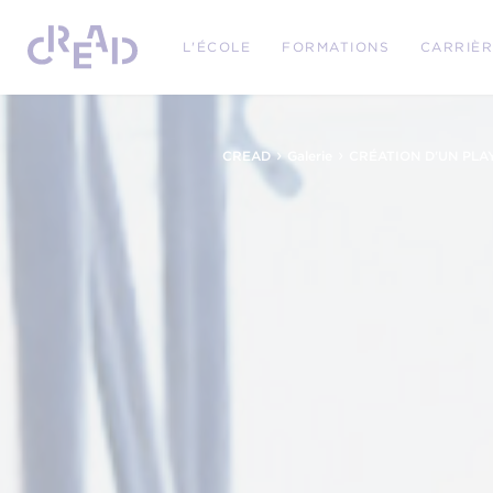
L'ÉCOLE
FORMATIONS
CARRIÈ
›
›
CREAD
Galerie
CRÉATION D'UN PLA