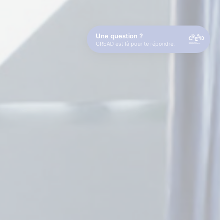
Une question ?
CREAD est là pour te répondre.