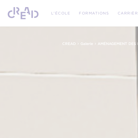
L'ÉCOLE
FORMATIONS
CARRIÈ
›
›
CREAD
Galerie
AMÉNAGEMENT DES 