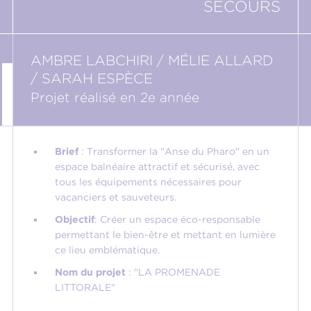
SECOURS
AMBRE LABCHIRI / MÉLIE ALLARD
/ SARAH ESPÈCE
Projet réalisé en 2e année
Brief
: Transformer la "Anse du Pharo" en un
espace balnéaire attractif et sécurisé, avec
tous les équipements nécessaires pour
vacanciers et sauveteurs.
Objectif
: Créer un espace éco-responsable
permettant le bien-être et mettant en lumière
ce lieu emblématique.
Nom du projet
: "LA PROMENADE
LITTORALE"