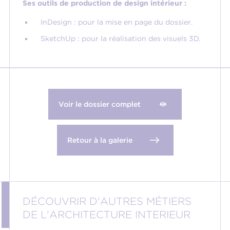
Ses outils de production de design intérieur :
InDesign : pour la mise en page du dossier.
SketchUp : pour la réalisation des visuels 3D.
Voir le dossier complet
Retour à la galerie
DÉCOUVRIR D'AUTRES MÉTIERS
DE L'ARCHITECTURE INTERIEUR