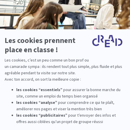
Leurs axes principaux de production :
Utiliser le biomimétisme pour intégrer
harmonieusement l'architecture au paysage
côtier (la passerelle suit la courbe de la côte
par exemple).
Créer des bâtiments s'inspirant des cabanons