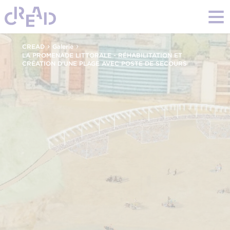
›
›
CREAD
Galerie
LA PROMENADE LITTORALE - RÉHABILITATION ET
CRÉATION D'UNE PLAGE AVEC POSTE DE SECOURS