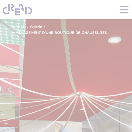
›
›
CREAD
Galerie
AMÉNAGEMENT D'UNE BOUTIQUE DE CHAUSSURES